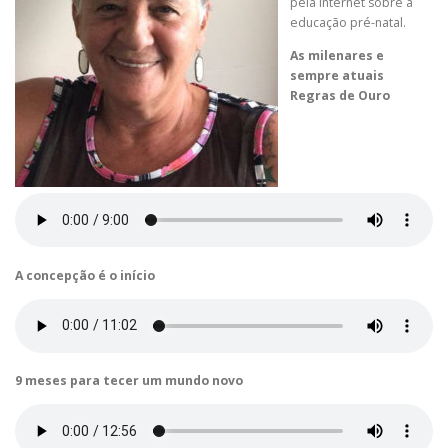
pela internet sobre a
educação pré-natal.
As milenares e
sempre atuais
Regras de Ouro
A concepção é o início
9 meses para tecer um mundo novo